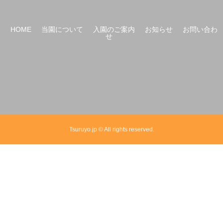
HOME
当園について
入園のご案内
お知らせ
お問い合わ
せ
Tsuruyo.jp © All rights reserved.