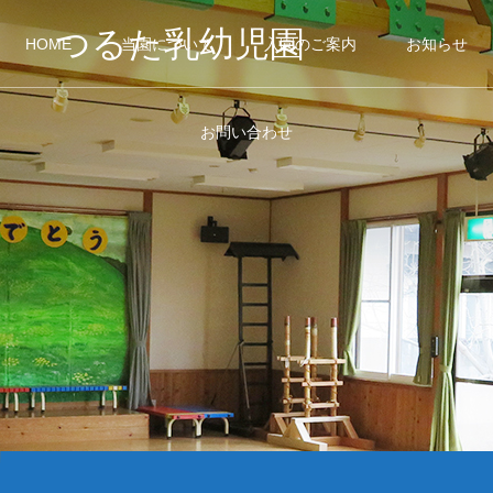
つるた乳幼児園
HOME
当園について
入園のご案内
お知らせ
お問い合わせ