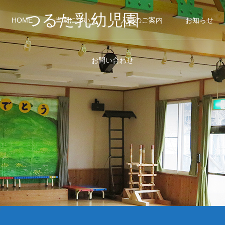
つるた乳幼児園
HOME
当園について
入園のご案内
お知らせ
お問い合わせ