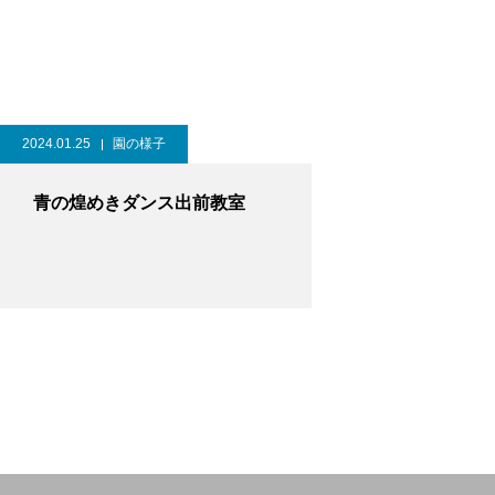
2024.01.25
園の様子
青の煌めきダンス出前教室