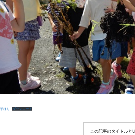
芋ほり
ダウンロード
この記事のタイトルとU