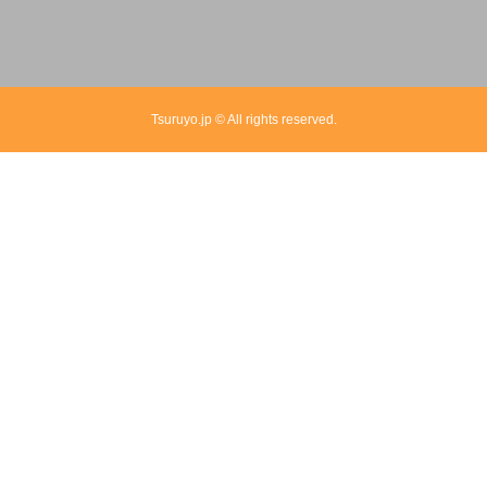
Tsuruyo.jp © All rights reserved.