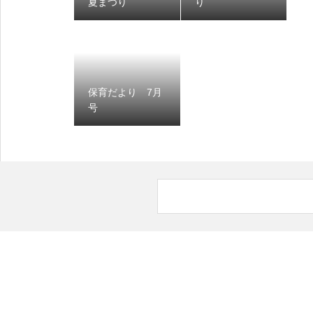
夏まつり
り
保育だより 7月
号