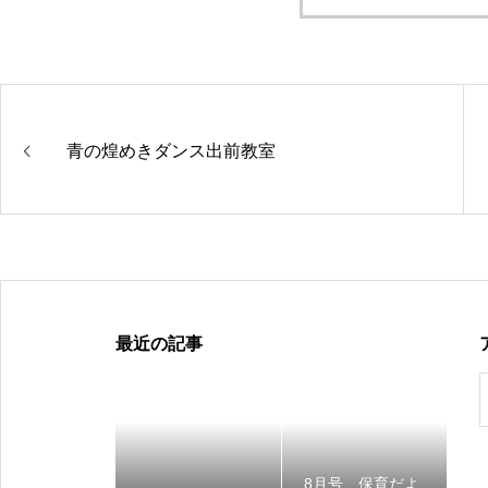
青の煌めきダンス出前教室
最近の記事
8月号 保育だよ