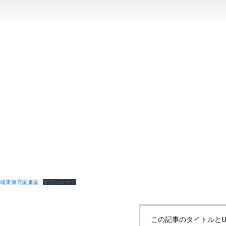
城東保育園来園
ダウンロード
この記事のタイトルとU